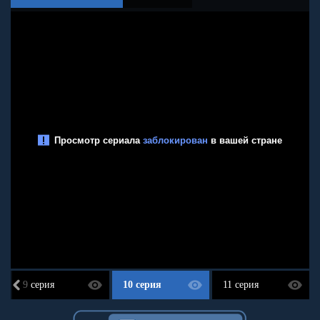
9 серия
10 серия
11 серия