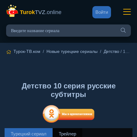
Turok
TVZ
.online
Войти
Турок-ТВ.ком
/
Новые турецкие сериалы
/
Детство
/ 10 серия русские субтитры
Детство 10 серия русские
субтитры
Турецкий сериал
Трейлер