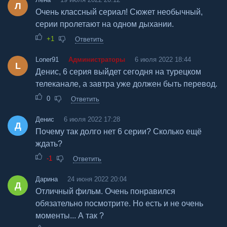
Л
Очень классный сериал! Сюжет необычный,
серии пролетают на одном дыхании.
+1
Ответить
Loner91
Администраторы
6 июля 2022 18:44
L
Денис, 6 серия выйдет сегодня на турецком
телеканале, а завтра уже должен быть перевод.
0
Ответить
Денис
6 июля 2022 17:28
Д
Почему так долго нет 6 серии? Сколько ещё
ждать?
-1
Ответить
Дарина
24 июня 2022 20:04
Д
Отличный фильм. Очень понравился
обязательно посмотрите. Но есть и не очень
моменты... А так ?