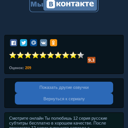
9.3
Оценок:
209
Показать другие озвучки
Вернуться к сериалу
Смотрите онлайн Ты полюбишь 12 серия русские
субтитры бесплатно в хорошем качестве. После
просмотра 12 серии турецкого сериала с