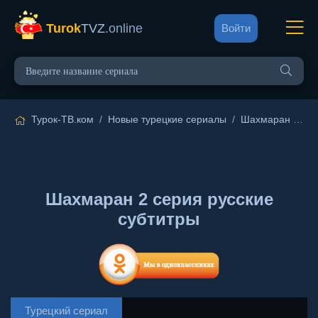
Turok
TVZ
.online
Войти
Турок-ТВ.ком
/
Новые турецкие сериалы
/
Шахмаран
/ 2 серия русские субтитры
Шахмаран 2 серия русские
субтитры
Турецкий сериал