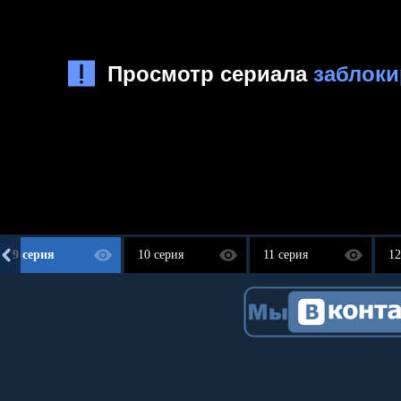
9 серия
10 серия
11 серия
12