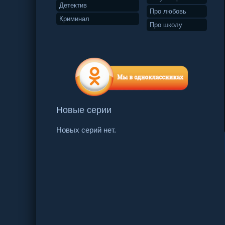
Детектив
Про любовь
Криминал
Про школу
Новые серии
Новых серий нет.
6 серия
7 серия
8 серия