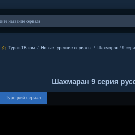
Турок-ТВ.ком
/
Новые турецкие сериалы
/
Шахмаран
/ 9 сер
Шахмаран 9 серия рус
Турецкий сериал