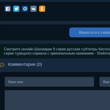
Вернуться к сери
Смотрите онлайн Шахмаран 9 серия русские субтитры беспла
серии турецкого сериала с оригинальным названием - Shahm
Комментарии (0)