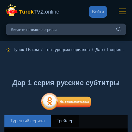
Turok
TVZ
.online
Войти
Турок-ТВ.ком
/
Топ турецких сериалов
/
Дар
/ 1 серия русские субтитры
Дар 1 серия русские субтитры
Турецкий сериал
Трейлер