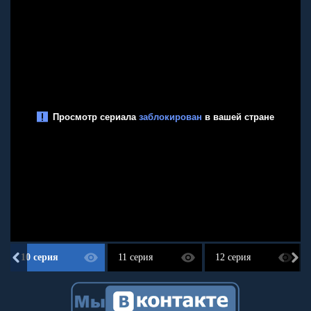
10 серия
11 серия
12 серия