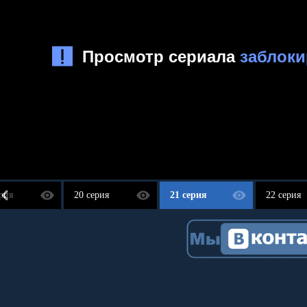
рия
20 серия
21 серия
22 серия