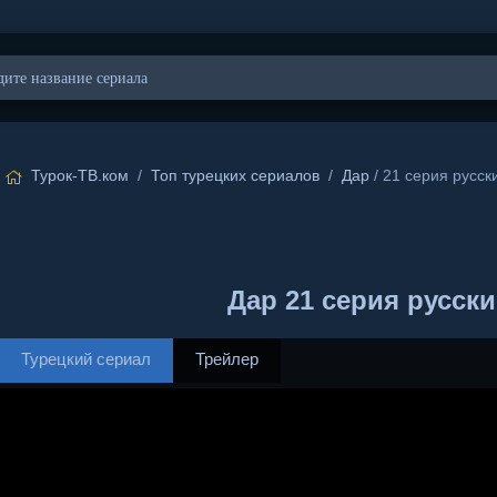
Турок-ТВ.ком
/
Топ турецких сериалов
/
Дар
/ 21 серия русск
Дар 21 серия русск
Турецкий сериал
Трейлер