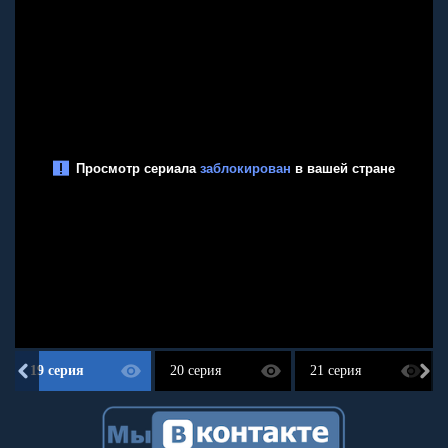
19 серия
20 серия
21 серия